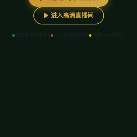
进入高清直播间
英超第29轮直播中
NBA常规赛进行中
欧冠1/4决赛预告