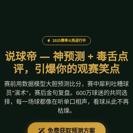
2025赛季火热进行中
说球帝 — 神预测 + 毒舌点
评，引爆你的观赛笑点
赛前用数据模型大胆预测比分，赛中犀利吐糟球
员"演术"，赛后金句复盘。600万球迷的共同选
择，每一场球都像在听单口相声，看球从此不再
枯燥。
免费获取预测方案