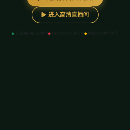
进入高清直播间
英超第29轮直播中
NBA常规赛进行中
欧冠1/4决赛预告