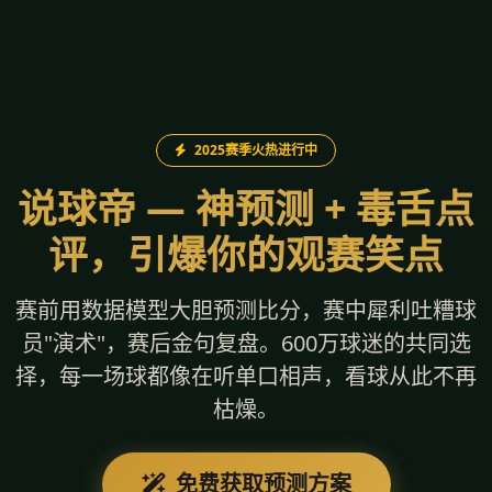
2025赛季火热进行中
说球帝 — 神预测 + 毒舌点
评，引爆你的观赛笑点
赛前用数据模型大胆预测比分，赛中犀利吐糟球
员"演术"，赛后金句复盘。600万球迷的共同选
择，每一场球都像在听单口相声，看球从此不再
枯燥。
免费获取预测方案