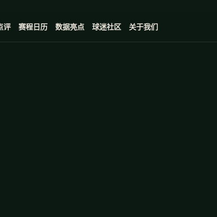
。
点评
赛程日历
数据亮点
球迷社区
关于我们