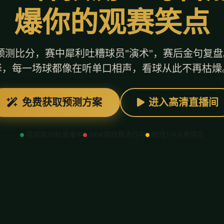
爆你的观赛笑点
测比分，赛中犀利吐糟球员"演术"，赛后金句复盘
择，每一场球都像在听单口相声，看球从此不再枯燥
免费获取预测方案
进入高清直播间
英超第29轮直播中
NBA常规赛进行中
欧冠1/4决赛预告