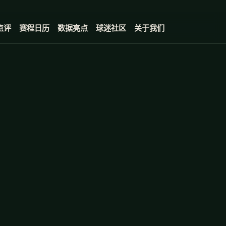
。
点评
赛程日历
数据亮点
球迷社区
关于我们