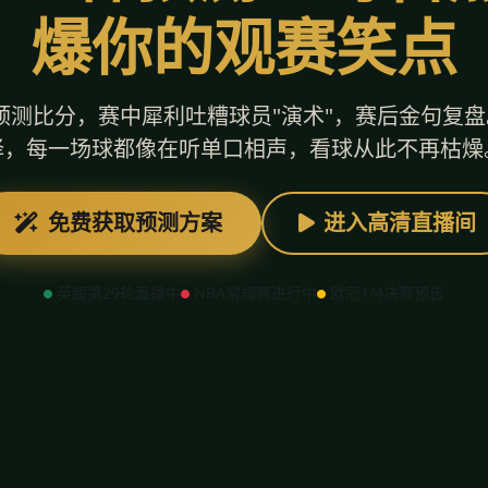
爆你的观赛笑点
测比分，赛中犀利吐糟球员"演术"，赛后金句复盘
择，每一场球都像在听单口相声，看球从此不再枯燥
免费获取预测方案
进入高清直播间
英超第29轮直播中
NBA常规赛进行中
欧冠1/4决赛预告